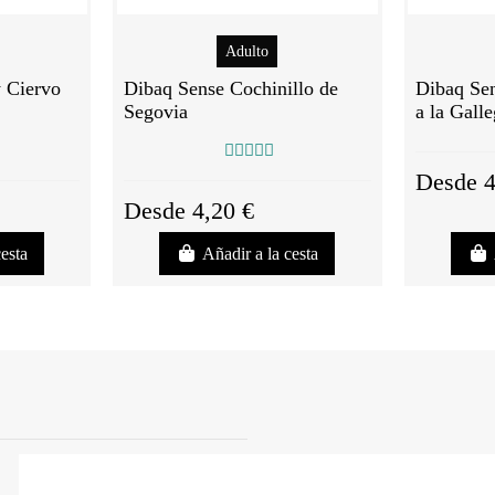
Adulto
y Ciervo
Dibaq Sense Cochinillo de
Dibaq Sen
Segovia
a la Gall
Desde 4
Desde 4,20 €
cesta
Añadir a la cesta