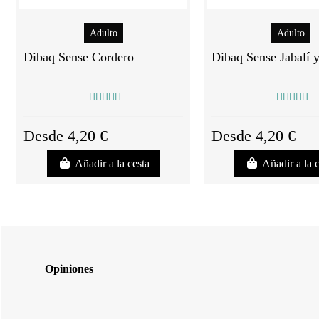
Adulto
Adulto
Dibaq Sense Cordero
Dibaq Sense Jabalí 
Desde 4,20 €
Desde 4,20 €
Añadir a la cesta
Añadir a la 
Opiniones