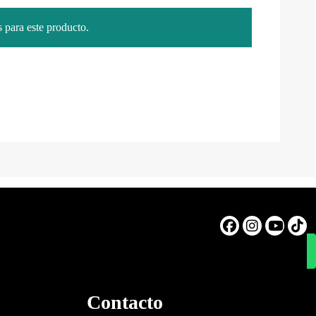
 para este producto.
Contacto