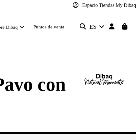
Espacio Tiendas My Dibaq
ES
Puntos de venta
bre Dibaq
Pavo con