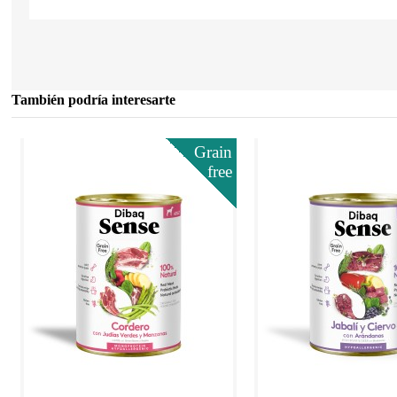
También podría interesarte
Grain
free