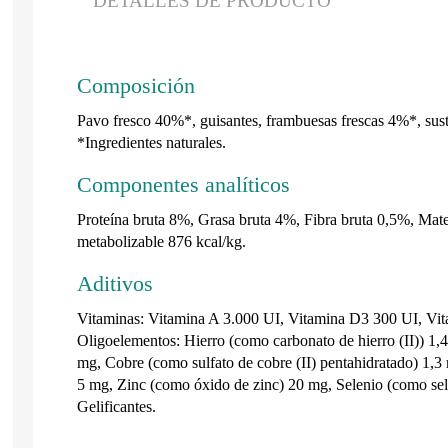
DETALLES DE PRODUCTO
Composición
Pavo fresco 40%*, guisantes, frambuesas frescas 4%*, sust
*Ingredientes naturales.
Componentes analíticos
Proteína bruta 8%, Grasa bruta 4%, Fibra bruta 0,5%, Ma
metabolizable 876 kcal/kg.
Aditivos
Vitaminas: Vitamina A 3.000 UI, Vitamina D3 300 UI, Vita
Oligoelementos: Hierro (como carbonato de hierro (II)) 1,
mg, Cobre (como sulfato de cobre (II) pentahidratado) 1
5 mg, Zinc (como óxido de zinc) 20 mg, Selenio (como sele
Gelificantes.