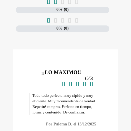





0% (0)





0% (0)
¡¡LO MAXIMO!!
(
5
/
5
)





Todo todo perfecto, muy rápido y muy
eficiente. Muy recomendable de verdad.
Repetiré compras. Perfecto en tiempo,
forma y contenido. De confianza.
Por Paloma D. el 13/12/2025