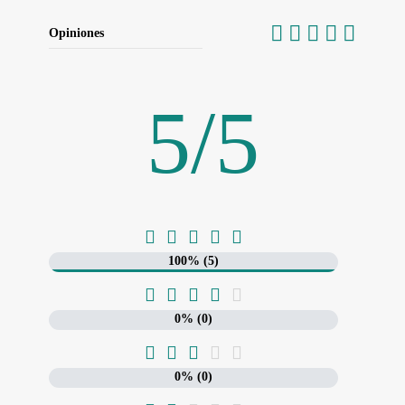
Opiniones
5
/
5





100% (5)





0% (0)





0% (0)