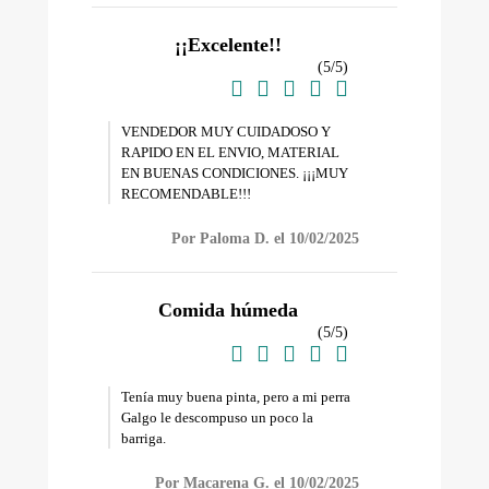
¡¡Excelente!!
(
5
/
5
)





VENDEDOR MUY CUIDADOSO Y
RAPIDO EN EL ENVIO, MATERIAL
EN BUENAS CONDICIONES. ¡¡¡MUY
RECOMENDABLE!!!
Por Paloma D. el 10/02/2025
Comida húmeda
(
5
/
5
)





Tenía muy buena pinta, pero a mi perra
Galgo le descompuso un poco la
barriga.
Por Macarena G. el 10/02/2025