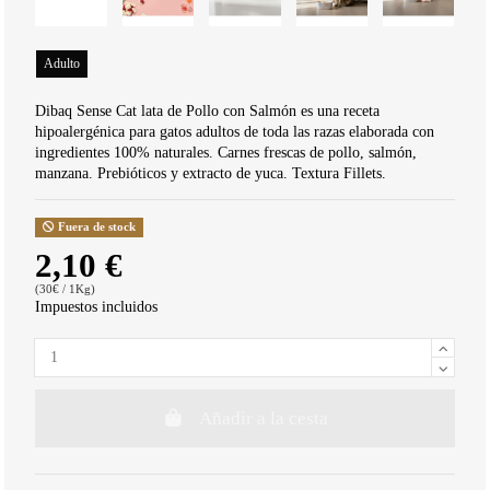
Adulto
Dibaq Sense Cat lata de Pollo con Salmón es una receta
hipoalergénica para gatos adultos de toda las razas elaborada con
ingredientes 100% naturales. Carnes frescas de pollo, salmón,
manzana. Prebióticos y extracto de yuca. Textura Fillets.
Fuera de stock
2,10 €
(30€ / 1Kg)
Impuestos incluidos
Añadir a la cesta