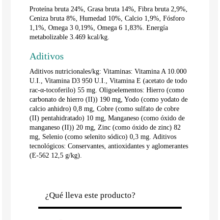
Proteína bruta 24%, Grasa bruta 14%, Fibra bruta 2,9%,
Ceniza bruta 8%, Humedad 10%, Calcio 1,9%, Fósforo
1,1%, Omega 3 0,19%, Omega 6 1,83%. Energía
metabolizable 3.469 kcal/kg.
Aditivos
Aditivos nutricionales/kg: Vitaminas: Vitamina A 10.000
U.I., Vitamina D3 950 U.I., Vitamina E (acetato de todo
rac-α-tocoferilo) 55 mg. Oligoelementos: Hierro (como
carbonato de hierro (II)) 190 mg, Yodo (como yodato de
calcio anhidro) 0,8 mg, Cobre (como sulfato de cobre
(II) pentahidratado) 10 mg, Manganeso (como óxido de
manganeso (II)) 20 mg, Zinc (como óxido de zinc) 82
mg, Selenio (como selenito sódico) 0,3 mg. Aditivos
tecnológicos: Conservantes, antioxidantes y aglomerantes
(E-562 12,5 g/kg).
¿Qué lleva este producto?