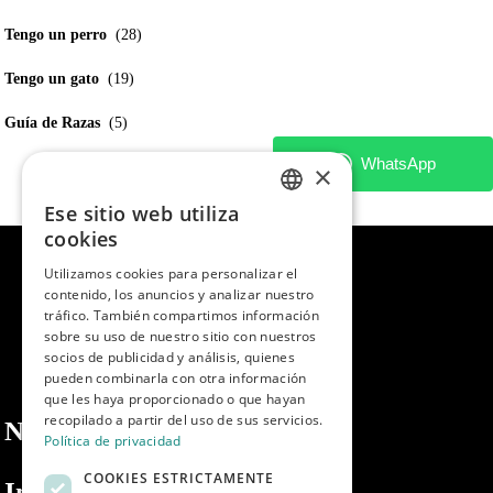
Tengo un perro
(28)
Tengo un gato
(19)
Guía de Razas
(5)
×
Ese sitio web utiliza
SPANISH
cookies
ENGLISH
Utilizamos cookies para personalizar el
contenido, los anuncios y analizar nuestro
PORTUGUESE
tráfico. También compartimos información
sobre su uso de nuestro sitio con nuestros
socios de publicidad y análisis, quienes
pueden combinarla con otra información
que les haya proporcionado o que hayan
recopilado a partir del uso de sus servicios.
Nosotros
Política de privacidad
COOKIES ESTRICTAMENTE
Información