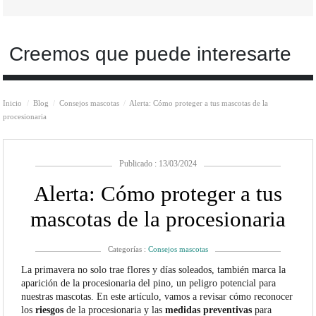
Creemos que puede interesarte
Inicio
Blog
Consejos mascotas
Alerta: Cómo proteger a tus mascotas de la
procesionaria
Publicado : 13/03/2024
Alerta: Cómo proteger a tus
mascotas de la procesionaria
Categorías :
Consejos mascotas
La primavera no solo trae flores y días soleados, también marca la
aparición de la procesionaria del pino, un peligro potencial para
nuestras mascotas. En este artículo, vamos a revisar cómo reconocer
los
riesgos
de la procesionaria y las
medidas preventivas
para