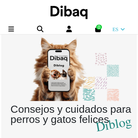
0
ES
Consejos y cuidados para
Diblog
perros y gatos felices