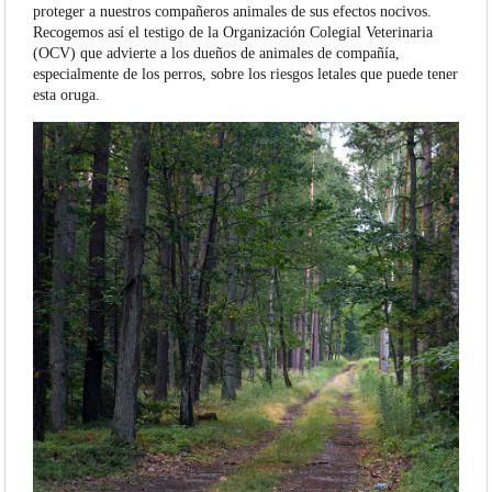
proteger a nuestros compañeros animales de sus efectos nocivos.
Recogemos así el testigo de la Organización Colegial Veterinaria
(OCV) que advierte a los dueños de animales de compañía,
especialmente de los perros, sobre los riesgos letales que puede tener
esta oruga.