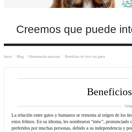
Creemos que puede int
Inicio
Blog
Alimentación mascotas
Beneficios de vivir con gatos
Beneficios
Categ
La relación entre gatos y humanos se remonta al origen de los t
estos felinos. En su idioma, les nombraron “miw”, pronunciado 
preferidos por muchas personas, debido a su independencia y por