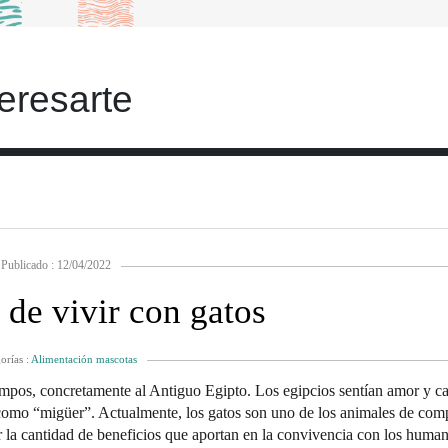
eresarte
Publicado : 12/04/2022
 de vivir con gatos
orías :
Alimentación mascotas
iempos, concretamente al Antiguo Egipto. Los egipcios sentían amor y ca
como “migüer”. Actualmente, los gatos son uno de los animales de com
 la cantidad de beneficios que aportan en la convivencia con los huma