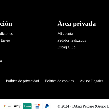
ción
Área privada
diciones
Mi cuenta
 Envío
Pedidos realizados
Dibaq Club
da
Política de privacidad
Politica de cookies
Avisos Legales
© 2024 - Dibaq Petcare (Grupo 