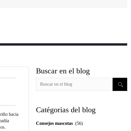
Buscar en el blog
Catégorias del blog
riño hacia
pañía
Consejos mascotas
(56)
nos.