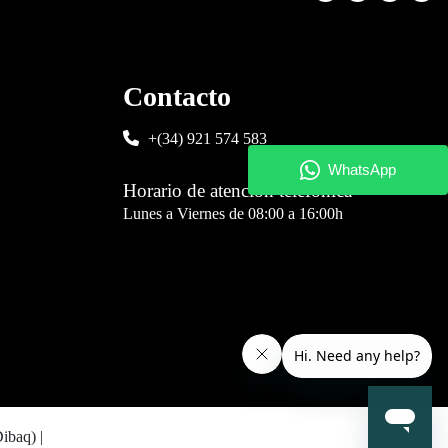
Contacto
+(34) 921 574 583
Horario de atención telefónica
Lunes a Viernes de 08:00 a 16:00h
Dibaq)
|