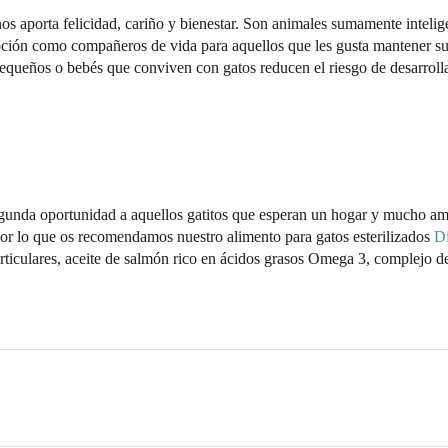
nos aporta felicidad, cariño y bienestar. Son animales sumamente intelig
opción como compañeros de vida para aquellos que les gusta mantener s
equeños o bebés que conviven con gatos reducen el riesgo de desarroll
gunda oportunidad a aquellos gatitos que esperan un hogar y mucho am
 por lo que os recomendamos nuestro alimento para gatos esterilizados
D
articulares, aceite de salmón rico en ácidos grasos Omega 3, complejo d