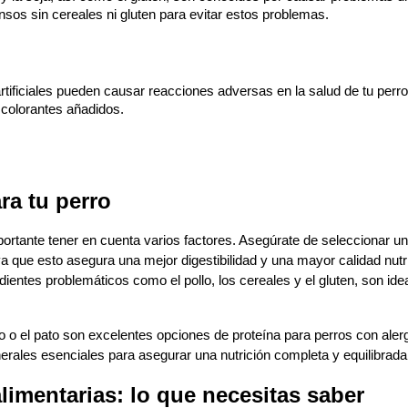
sos sin cereales ni gluten para evitar estos problemas.
artificiales pueden causar reacciones adversas en la salud de tu perro,
 colorantes añadidos.
ra tu perro
portante tener en cuenta varios factores. Asegúrate de seleccionar un
a que esto asegura una mejor digestibilidad y una mayor calidad nutri
ientes problemáticos como el pollo, los cereales y el gluten, son idea
 o el pato son excelentes opciones de proteína para perros con alerg
rales esenciales para asegurar una nutrición completa y equilibrada
alimentarias: lo que necesitas saber