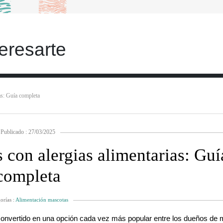
eresarte
as: Guía completa
Publicado : 27/03/2025
 con alergias alimentarias: Guí
completa
orías :
Alimentación mascotas
 convertido en una opción cada vez más popular entre los dueños de 