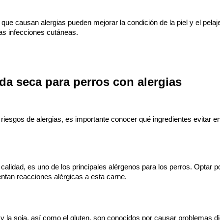
 que causan alergias pueden mejorar la condición de la piel y el pelaje
 las infecciones cutáneas.
da seca para perros con alergias 
 riesgos de alergias, es importante conocer qué ingredientes evitar en
 calidad, es uno de los principales alérgenos para los perros. Optar p
entan reacciones alérgicas a esta carne.
 y la soja, así como el gluten, son conocidos por causar problemas di