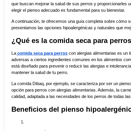
que buscan mejorar la salud de sus perros y proporcionarles una
elegir el pienso adecuado es fundamental para su bienestar. 
A continuación, te ofrecemos una guía completa sobre cómo se
presentamos las opciones hipoalergénicas y naturales que me
¿Qué es la comida seca para perros
La
 comida seca para perros
 con alergias alimentarias es un
adversas a ciertos ingredientes comunes en los alimentos conven
está diseñado para prevenir o reducir las alergias e intoleranc
mantener la salud de tu perro.
La comida Dibaq, por ejemplo, se caracteriza por ser un pienso n
opción para perros con alergias alimentarias. Además, la carne
calidad, adaptada a las necesidades de los perros de todas las
Beneficios del pienso hipoalergéni