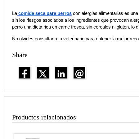
La
 comida seca para perros
 con alergias alimentarias es un
sin los riesgos asociados a los ingredientes que provocan alerg
perro una dieta rica en carne fresca, sin cereales ni gluten, lo q
No olvides consultar a tu veterinario para obtener la mejor rec
Share
Productos relacionados