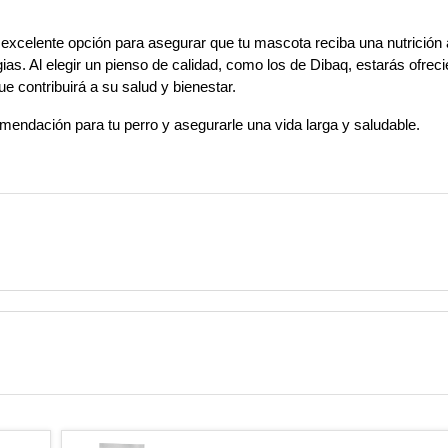
a excelente opción para asegurar que tu mascota reciba una nutrición
ias. Al elegir un pienso de calidad, como los de Dibaq, estarás ofrecie
ue contribuirá a su salud y bienestar. 
omendación para tu perro y asegurarle una vida larga y saludable.