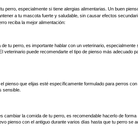
tu perro, especialmente si tiene alergias alimentarias. Un buen piens
ntener a tu mascota fuerte y saludable, sin causar efectos secundari
rro reciba la mejor alimentación:
 de tu perro, es importante hablar con un veterinario, especialmente s
El veterinario puede recomendarte el tipo de pienso más adecuado par
el pienso que elijas esté específicamente formulado para perros con a
s sensible.
es cambiar la comida de tu perro, es recomendable hacerlo de forma 
uevo pienso con el antiguo durante varios días hasta que tu perro se 