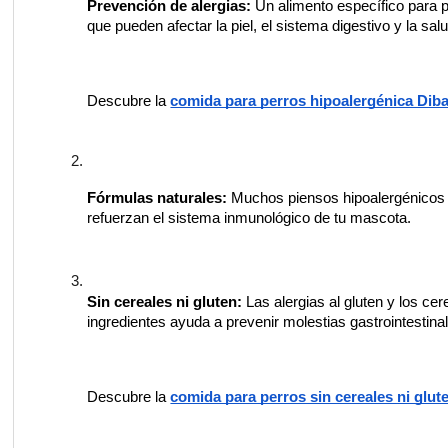
Prevención de alergias:
 Un alimento específico para p
que pueden afectar la piel, el sistema digestivo y la sal
Descubre la 
comida para perros hipoalergénica Dib
Fórmulas naturales:
 Muchos piensos hipoalergénicos e
refuerzan el sistema inmunológico de tu mascota.
Sin cereales ni gluten:
 Las alergias al gluten y los ce
ingredientes ayuda a prevenir molestias gastrointestina
Descubre la 
comida para perros sin cereales ni glut