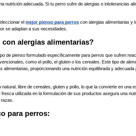
 nutrición adecuada. Si tu perro sufre de alergias o intolerancias ali
leccionar el 
mejor pienso para perros
 con alergias alimentarias y t
jor se adaptan a sus necesidades.
 con alergias alimentarias?
 tipo de pienso formulado específicamente para perros que sufren reac
cionales, como el pollo, el gluten o los cereales. Este tipo de alime
ias alimentarias, proporcionando una nutrición equilibrada y adecuada 
atural, libre de cereales, gluten y pollo, lo que la convierte en una e
 fresca utilizada en la formulación de sus productos asegura una nutri
 razas.
co para perros: