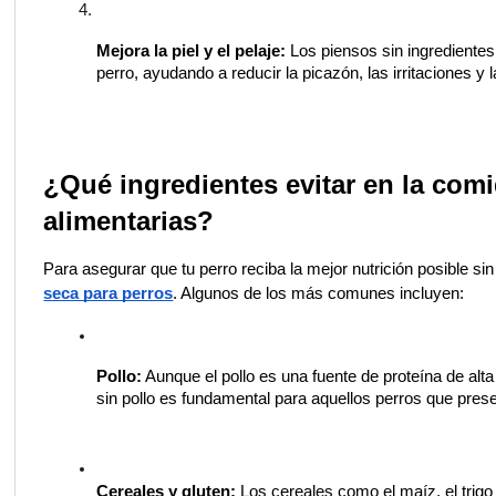
Mejora la piel y el pelaje:
 Los piensos sin ingredientes
perro, ayudando a reducir la picazón, las irritaciones y
¿Qué ingredientes evitar en la comi
alimentarias?
Para asegurar que tu perro reciba la mejor nutrición posible sin
seca para perros
. Algunos de los más comunes incluyen:
Pollo:
 Aunque el pollo es una fuente de proteína de alta
sin pollo es fundamental para aquellos perros que pres
Cereales y gluten:
 Los cereales como el maíz, el trigo