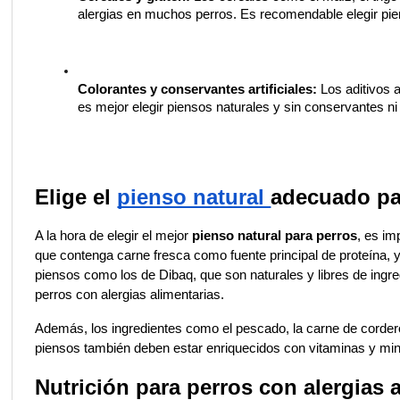
alergias en muchos perros. Es recomendable elegir pien
Colorantes y conservantes artificiales:
 Los aditivos 
es mejor elegir piensos naturales y sin conservantes ni
Elige el 
pienso natural 
adecuado pa
A la hora de elegir el mejor 
pienso natural para perros
, es im
que contenga carne fresca como fuente principal de proteína, y
piensos como los de Dibaq, que son naturales y libres de ingred
perros con alergias alimentarias.
Además, los ingredientes como el pescado, la carne de cordero
piensos también deben estar enriquecidos con vitaminas y mine
Nutrición para perros con alergias 