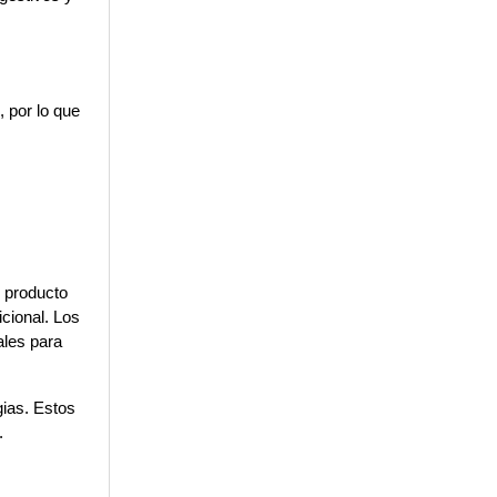
 por lo que 
 producto 
cional. Los 
les para 
ias. Estos 
.