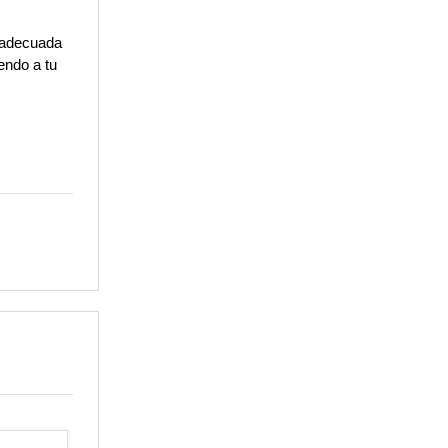
 adecuada 
ndo a tu 