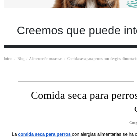
Creemos que puede int
Inicio
Blog
Alimentación mascotas
Comida seca para perros con alergias alimentari
Comida seca para perros
Categ
La 
comida seca para perros 
con alergias alimentarias se ha