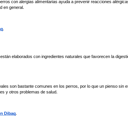
erros con alergias alimentarias ayuda a prevenir reacciones alérgica
ud en general.
aq
.
stán elaborados con ingredientes naturales que favorecen la digestió
reales son bastante comunes en los perros, por lo que un pienso sin e
les y otros problemas de salud.
en Dibaq
.