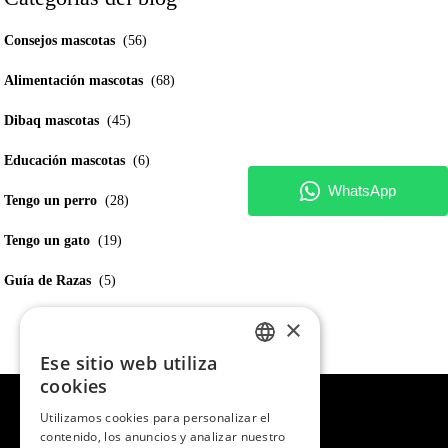
Consejos mascotas
(56)
Alimentación mascotas
(68)
Dibaq mascotas
(45)
Educación mascotas
(6)
Tengo un perro
(28)
Tengo un gato
(19)
Guía de Razas
(5)
×
Ese sitio web utiliza
SPANISH
cookies
ENGLISH
Utilizamos cookies para personalizar el
contenido, los anuncios y analizar nuestro
PORTUGUESE