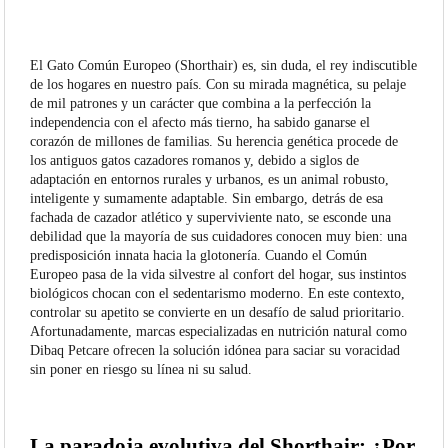
El Gato Común Europeo (Shorthair) es, sin duda, el rey indiscutible
de los hogares en nuestro país. Con su mirada magnética, su pelaje
de mil patrones y un carácter que combina a la perfección la
independencia con el afecto más tierno, ha sabido ganarse el
corazón de millones de familias. Su herencia genética procede de
los antiguos gatos cazadores romanos y, debido a siglos de
adaptación en entornos rurales y urbanos, es un animal robusto,
inteligente y sumamente adaptable. Sin embargo, detrás de esa
fachada de cazador atlético y superviviente nato, se esconde una
debilidad que la mayoría de sus cuidadores conocen muy bien: una
predisposición innata hacia la glotonería. Cuando el Común
Europeo pasa de la vida silvestre al confort del hogar, sus instintos
biológicos chocan con el sedentarismo moderno. En este contexto,
controlar su apetito se convierte en un desafío de salud prioritario.
Afortunadamente, marcas especializadas en nutrición natural como
Dibaq Petcare ofrecen la solución idónea para saciar su voracidad
sin poner en riesgo su línea ni su salud.
La paradoja evolutiva del Shorthair: ¿Por