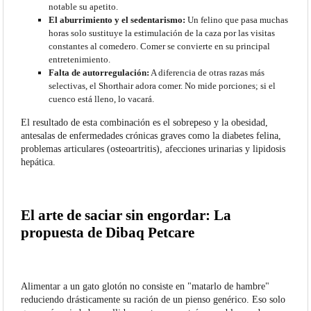
notable su apetito.
El aburrimiento y el sedentarismo:
Un felino que pasa muchas
horas solo sustituye la estimulación de la caza por las visitas
constantes al comedero. Comer se convierte en su principal
entretenimiento.
Falta de autorregulación:
A diferencia de otras razas más
selectivas, el Shorthair adora comer. No mide porciones; si el
cuenco está lleno, lo vacará.
El resultado de esta combinación es el sobrepeso y la obesidad,
antesalas de enfermedades crónicas graves como la diabetes felina,
problemas articulares (osteoartritis), afecciones urinarias y lipidosis
hepática.
El arte de saciar sin engordar: La
propuesta de Dibaq Petcare
Alimentar a un gato glotón no consiste en "matarlo de hambre"
reduciendo drásticamente su ración de un pienso genérico. Eso solo