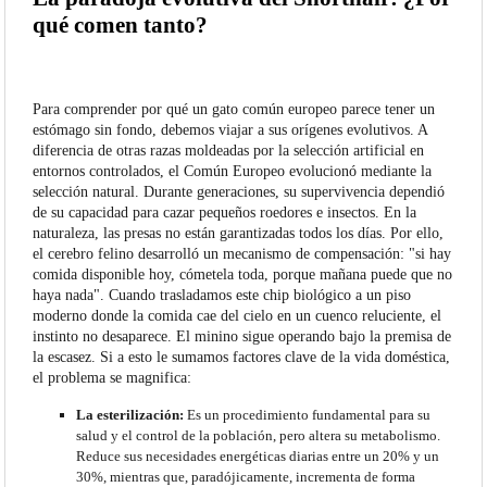
qué comen tanto?
Para comprender por qué un gato común europeo parece tener un
estómago sin fondo, debemos viajar a sus orígenes evolutivos. A
diferencia de otras razas moldeadas por la selección artificial en
entornos controlados, el Común Europeo evolucionó mediante la
selección natural. Durante generaciones, su supervivencia dependió
de su capacidad para cazar pequeños roedores e insectos. En la
naturaleza, las presas no están garantizadas todos los días. Por ello,
el cerebro felino desarrolló un mecanismo de compensación: "si hay
comida disponible hoy, cómetela toda, porque mañana puede que no
haya nada". Cuando trasladamos este chip biológico a un piso
moderno donde la comida cae del cielo en un cuenco reluciente, el
instinto no desaparece. El minino sigue operando bajo la premisa de
la escasez. Si a esto le sumamos factores clave de la vida doméstica,
el problema se magnifica:
La esterilización:
Es un procedimiento fundamental para su
salud y el control de la población, pero altera su metabolismo.
Reduce sus necesidades energéticas diarias entre un 20% y un
30%, mientras que, paradójicamente, incrementa de forma