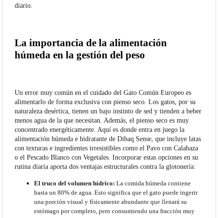
diario.
La importancia de la alimentación
húmeda en la gestión del peso
Un error muy común en el cuidado del Gato Común Europeo es
alimentarlo de forma exclusiva con pienso seco. Los gatos, por su
naturaleza desértica, tienen un bajo instinto de sed y tienden a beber
menos agua de la que necesitan. Además, el pienso seco es muy
concentrado energéticamente. Aquí es donde entra en juego la
alimentación húmeda e hidratante de Dibaq Sense, que incluye latas
con texturas e ingredientes irresistibles como el Pavo con Calabaza
o el Pescado Blanco con Vegetales. Incorporar estas opciones en su
rutina diaria aporta dos ventajas estructurales contra la glotonería:
El truco del volumen hídrico:
La comida húmeda contiene
hasta un 80% de agua. Esto significa que el gato puede ingerir
una porción visual y físicamente abundante que llenará su
estómago por completo, pero consumiendo una fracción muy