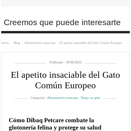
Creemos que puede interesarte
Inicio
Blog
Alimentación mascotas
El apetito insaciable del Gato Común Europeo
Publicado : 30/06/2026
El apetito insaciable del Gato
Común Europeo
Categorías :
Alimentación mascotas
,
Tengo un gato
Cómo Dibaq Petcare combate la
glotonería felina y protege su salud