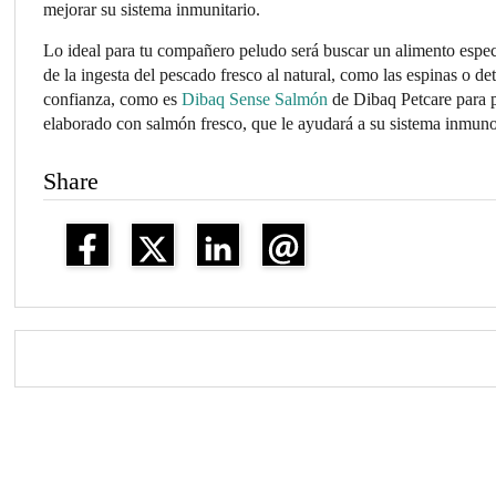
mejorar su sistema inmunitario.
Lo ideal para tu compañero peludo será buscar un alimento especí
de la ingesta del pescado fresco al natural, como las espinas o d
confianza, como es
Dibaq Sense Salmón
de Dibaq Petcare para pe
elaborado con salmón fresco, que le ayudará a su sistema inmuno
Share