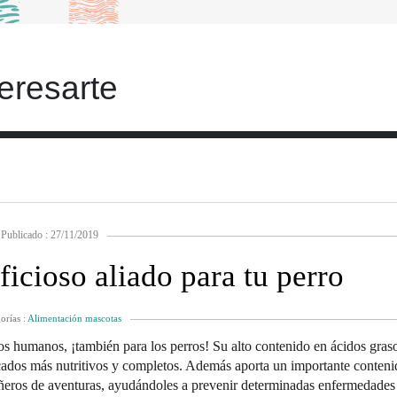
eresarte
Publicado : 27/11/2019
icioso aliado para tu perro
orías :
Alimentación mascotas
los humanos, ¡también para los perros! Su alto contenido en ácidos gra
ados más nutritivos y completos. Además aporta un importante conteni
añeros de aventuras, ayudándoles a prevenir determinadas enfermedades