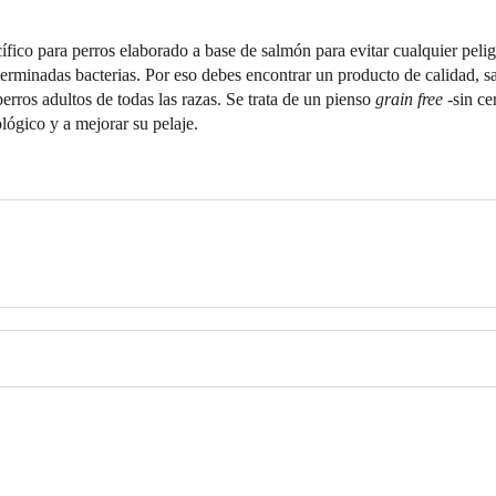
fico para perros elaborado a base de salmón para evitar cualquier peli
eterminadas bacterias. Por eso debes encontrar un producto de calidad, s
rros adultos de todas las razas. Se trata de un pienso
grain free
-sin ce
lógico y a mejorar su pelaje.