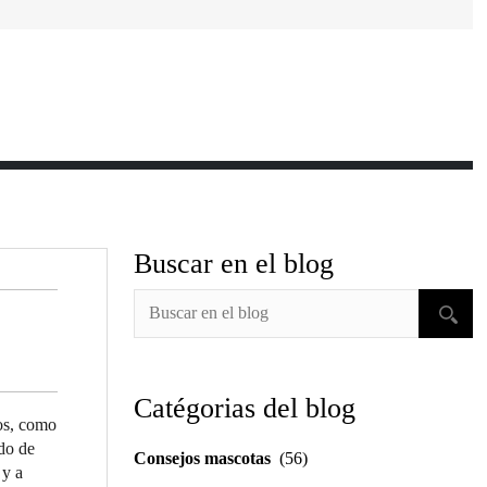
Buscar en el blog
Catégorias del blog
sos, como
do de
Consejos mascotas
(56)
 y a