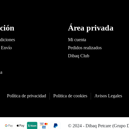
ción
Área privada
diciones
Mi cuenta
 Envío
Pedidos realizados
Dibaq Club
da
Política de privacidad
Politica de cookies
Avisos Legales
© 2024 - Dibaq Petcare (Grupo 