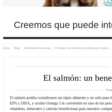
Creemos que puede int
Inicio
Blog
Alimentación mascotas
El salmón: un beneficioso aliado para tu perro
El salmón: un benef
Categ
El salmón podría considerarse un súper alimento y no solo para 
EPA y DHA, y aceites Omega 3 le convierten en uno de los pesc
vitaminas, minerales y calorías beneficiosas para nuestros comp