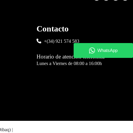
Contacto
+(34) 921 574 583
Horario de atención telefónica
Lunes a Viernes de 08:00 a 16:00h
Dibaq)
|