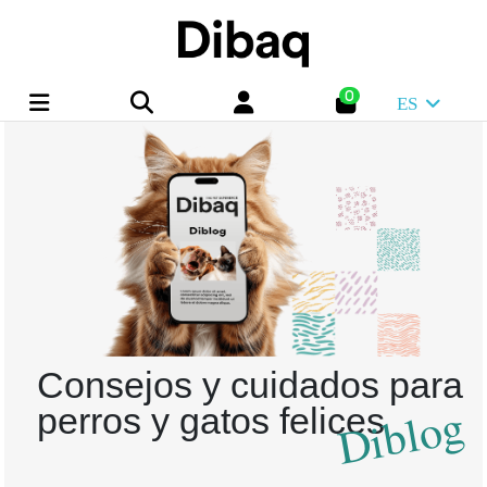
0
ES
Consejos y cuidados para
Diblog
perros y gatos felices