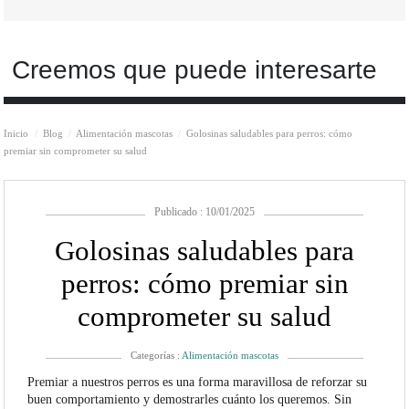
Creemos que puede interesarte
Inicio
Blog
Alimentación mascotas
Golosinas saludables para perros: cómo
premiar sin comprometer su salud
Publicado : 10/01/2025
Golosinas saludables para
perros: cómo premiar sin
comprometer su salud
Categorías :
Alimentación mascotas
Premiar a nuestros perros es una forma maravillosa de reforzar su
buen comportamiento y demostrarles cuánto los queremos. Sin