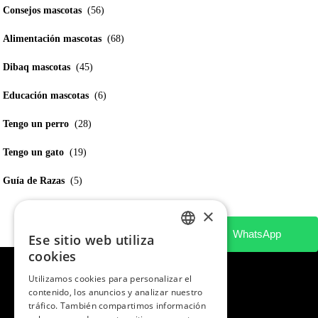
Consejos mascotas
(56)
Alimentación mascotas
(68)
Dibaq mascotas
(45)
Educación mascotas
(6)
Tengo un perro
(28)
Tengo un gato
(19)
Guía de Razas
(5)
×
Ese sitio web utiliza
SPANISH
cookies
ENGLISH
Utilizamos cookies para personalizar el
contenido, los anuncios y analizar nuestro
PORTUGUESE
tráfico. También compartimos información