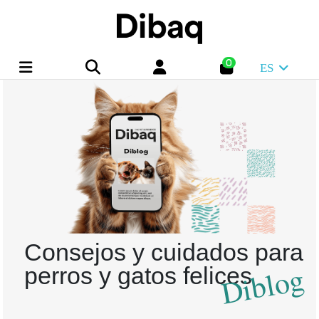
0
ES
Consejos y cuidados para
Diblog
perros y gatos felices