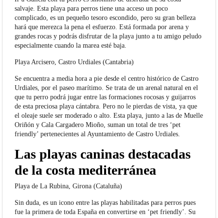
salvaje. Esta playa para perros tiene una acceso un poco
complicado, es un pequeño tesoro escondido, pero su gran belleza
hará que merezca la pena el esfuerzo. Está formada por arena y
grandes rocas y podrás disfrutar de la playa junto a tu amigo peludo
especialmente cuando la marea esté baja.
Playa Arcisero, Castro Urdiales (Cantabria)
Se encuentra a media hora a pie desde el centro histórico de Castro
Urdiales, por el paseo marítimo. Se trata de un arenal natural en el
que tu perro podrá jugar entre las formaciones rocosas y guijarros
de esta preciosa playa cántabra. Pero no le pierdas de vista, ya que
el oleaje suele ser moderado o alto. Esta playa, junto a las de Muelle
Oriñón y Cala Cargadero Mioño, suman un total de tres ‘pet
friendly’ pertenecientes al Ayuntamiento de Castro Urdiales.
Las playas caninas destacadas
de la costa mediterránea
Playa de La Rubina, Girona (Cataluña)
Sin duda, es un icono entre las playas habilitadas para perros pues
fue la primera de toda España en convertirse en ‘pet friendly’. Su