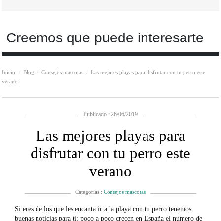
Creemos que puede interesarte
Inicio
Blog
Consejos mascotas
Las mejores playas para disfrutar con tu perro este
verano
Publicado : 26/06/2019
Las mejores playas para
disfrutar con tu perro este
verano
Categorías :
Consejos mascotas
Si eres de los que les encanta ir a la playa con tu perro tenemos
buenas noticias para ti: poco a poco crecen en España el número de