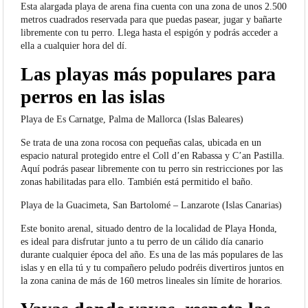
Esta alargada playa de arena fina cuenta con una zona de unos 2.500
metros cuadrados reservada para que puedas pasear, jugar y bañarte
libremente con tu perro. Llega hasta el espigón y podrás acceder a
ella a cualquier hora del dí.
Las playas más populares para
perros en las islas
Playa de Es Carnatge, Palma de Mallorca (Islas Baleares)
Se trata de una zona rocosa con pequeñas calas, ubicada en un
espacio natural protegido entre el Coll d’en Rabassa y C’an Pastilla.
Aquí podrás pasear libremente con tu perro sin restricciones por las
zonas habilitadas para ello. También está permitido el baño.
Playa de la Guacimeta, San Bartolomé – Lanzarote (Islas Canarias)
Este bonito arenal, situado dentro de la localidad de Playa Honda,
es ideal para disfrutar junto a tu perro de un cálido día canario
durante cualquier época del año. Es una de las más populares de las
islas y en ella tú y tu compañero peludo podréis divertiros juntos en
la zona canina de más de 160 metros lineales sin límite de horarios.