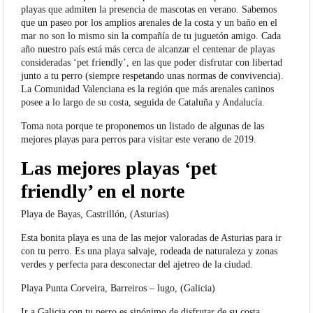
playas que admiten la presencia de mascotas en verano. Sabemos
que un paseo por los amplios arenales de la costa y un baño en el
mar no son lo mismo sin la compañía de tu juguetón amigo. Cada
año nuestro país está más cerca de alcanzar el centenar de playas
consideradas ‘pet friendly’, en las que poder disfrutar con libertad
junto a tu perro (siempre respetando unas normas de convivencia).
La Comunidad Valenciana es la región que más arenales caninos
posee a lo largo de su costa, seguida de Cataluña y Andalucía.
Toma nota porque te proponemos un listado de algunas de las
mejores playas para perros para visitar este verano de 2019.
Las mejores playas ‘pet
friendly’ en el norte
Playa de Bayas, Castrillón, (Asturias)
Esta bonita playa es una de las mejor valoradas de Asturias para ir
con tu perro. Es una playa salvaje, rodeada de naturaleza y zonas
verdes y perfecta para desconectar del ajetreo de la ciudad.
Playa Punta Corveira, Barreiros – lugo, (Galicia)
Ir a Galicia con tu perro es sinónimo de disfrutar de su costa