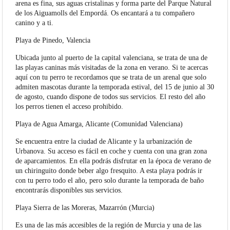
arena es fina, sus aguas cristalinas y forma parte del Parque Natural
de los Aiguamolls del Empordá. Os encantará a tu compañero
canino y a ti.
Playa de Pinedo, Valencia
Ubicada junto al puerto de la capital valenciana, se trata de una de
las playas caninas más visitadas de la zona en verano. Si te acercas
aquí con tu perro te recordamos que se trata de un arenal que solo
admiten mascotas durante la temporada estival, del 15 de junio al 30
de agosto, cuando dispone de todos sus servicios. El resto del año
los perros tienen el acceso prohibido.
Playa de Agua Amarga, Alicante (Comunidad Valenciana)
Se encuentra entre la ciudad de Alicante y la urbanización de
Urbanova. Su acceso es fácil en coche y cuenta con una gran zona
de aparcamientos. En ella podrás disfrutar en la época de verano de
un chiringuito donde beber algo fresquito. A esta playa podrás ir
con tu perro todo el año, pero solo durante la temporada de baño
encontrarás disponibles sus servicios.
Playa Sierra de las Moreras, Mazarrón (Murcia)
Es una de las más accesibles de la región de Murcia y una de las