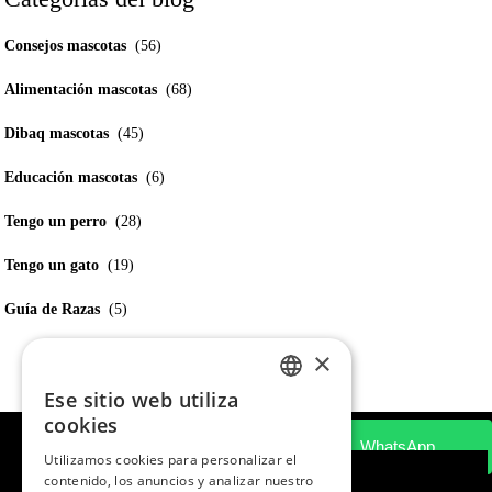
Consejos mascotas
(56)
Alimentación mascotas
(68)
Dibaq mascotas
(45)
Educación mascotas
(6)
Tengo un perro
(28)
Tengo un gato
(19)
Guía de Razas
(5)
×
Ese sitio web utiliza
SPANISH
cookies
ENGLISH
Utilizamos cookies para personalizar el
contenido, los anuncios y analizar nuestro
PORTUGUESE