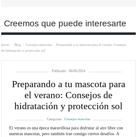
Creemos que puede interesarte
Inicio
Blog
Consejos mascotas
Preparando a tu mascota para el verano: Consejos
de hidratación y protección sol
Publicado : 06/06/2024
Preparando a tu mascota para
el verano: Consejos de
hidratación y protección sol
Categorías :
Consejos mascotas
El verano es una época maravillosa para disfrutar al aire libre con
nuestras mascotas, pero también trae consigo ciertos desafíos. A