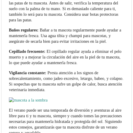
las patas de tu mascota. Antes de salir, verifica la temperatura del
suelo con la palma de tu mano. Si es demasiado caliente para ti,
también lo será para tu mascota. Considera usar botas protectoras
para las patas.
Baños regulares:
Bañar a tu mascota regularmente puede ayudar a
mantenerla fresca. Usa agua tibia y champú para mascotas, y
asegúrate de secarla bien para evitar irritaciones en la piel.
Cepillado frecuente:
El cepillado regular ayuda a eliminar el pelo
muerto y a mejorar la circulación del aire en la piel de tu mascota,
lo que puede ayudar a mantenerla fresca.
Vigilancia constante:
Presta atención a los signos de
sobrecalentamiento, como jadeo excesivo, letargo, babeo, y colapso.
Si sospechas que tu mascota sufre un golpe de calor, busca atención
veterinaria inmediata.
El verano puede ser una temporada de diversión y aventuras al aire
libre para ti y tu mascota, siempre y cuando tomes las precauciones
necesarias para mantenerla hidratada y protegida del sol. Siguiendo
estos consejos, garantizarás que tu mascota disfrute de un verano
seguro y agradable.