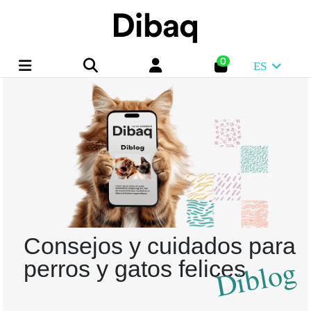
0
ES
Consejos y cuidados para
Diblog
perros y gatos felices