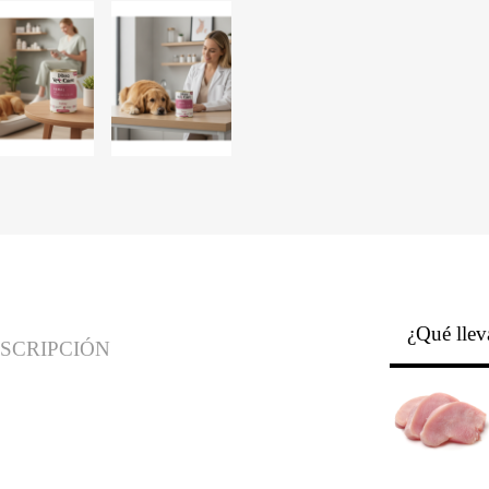
¿Qué llev
SCRIPCIÓN