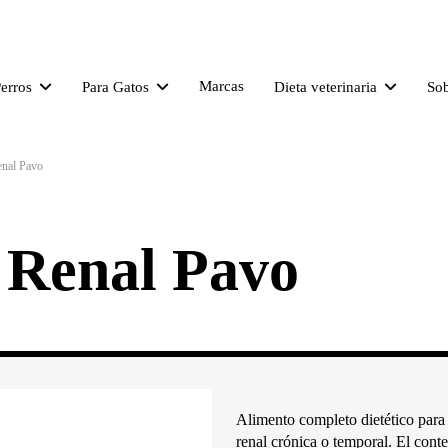
Marcas
Perros
Para Gatos
Dieta veterinaria
So
enal Pavo
 Renal Pavo
Alimento completo dietético para 
renal crónica o temporal. El cont