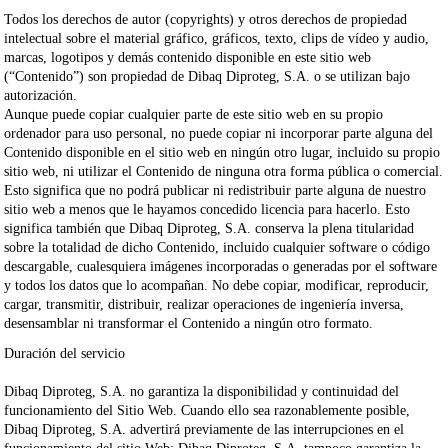
Todos los derechos de autor (copyrights) y otros derechos de propiedad
intelectual sobre el material gráfico, gráficos, texto, clips de vídeo y audio,
marcas, logotipos y demás contenido disponible en este sitio web
(“Contenido”) son propiedad de
Dibaq Diproteg, S.A.
o se utilizan bajo
autorización.
Aunque puede copiar cualquier parte de este sitio web en su propio
ordenador para uso personal, no puede copiar ni incorporar parte alguna del
Contenido disponible en el sitio web en ningún otro lugar, incluido su propio
sitio web, ni utilizar el Contenido de ninguna otra forma pública o comercial.
Esto significa que no podrá publicar ni redistribuir parte alguna de nuestro
sitio web a menos que le hayamos concedido licencia para hacerlo. Esto
significa también que
Dibaq Diproteg, S.A.
conserva la plena titularidad
sobre la totalidad de dicho Contenido, incluido cualquier software o código
descargable, cualesquiera imágenes incorporadas o generadas por el software
y todos los datos que lo acompañan. No debe copiar, modificar, reproducir,
cargar, transmitir, distribuir, realizar operaciones de ingeniería inversa,
desensamblar ni transformar el Contenido a ningún otro formato.
Duración del servicio
Dibaq Diproteg, S.A.
no garantiza la disponibilidad y continuidad del
funcionamiento del Sitio Web. Cuando ello sea razonablemente posible,
Dibaq Diproteg, S.A.
advertirá previamente de las interrupciones en el