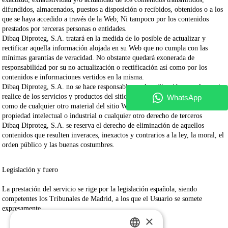
difundidos, almacenados, puestos a disposición o recibidos, obtenidos o a los
que se haya accedido a través de la Web; Ni tampoco por los contenidos
prestados por terceras personas o entidades.
Dibaq Diproteg, S.A.
tratará en la medida de lo posible de actualizar y
rectificar aquella información alojada en su Web que no cumpla con las
mínimas garantías de veracidad. No obstante quedará exonerada de
responsabilidad por su no actualización o rectificación así como por los
contenidos e informaciones vertidos en la misma.
Dibaq Diproteg, S.A.
no se hace responsable por la utilización que el usuario
realice de los servicios y productos del sitio Web ni de sus contraseñas, así
como de cualquier otro material del sitio Web, infringiendo los derechos de
propiedad intelectual o industrial o cualquier otro derecho de terceros
Dibaq Diproteg, S.A.
se reserva el derecho de eliminación de aquellos
contenidos que resulten inveraces, inexactos y contrarios a la ley, la moral, el
orden público y las buenas costumbres.
Legislación y fuero
La prestación del servicio se rige por la legislación española, siendo
competentes los Tribunales de Madrid, a los que el Usuario se somete
expresamente.
×