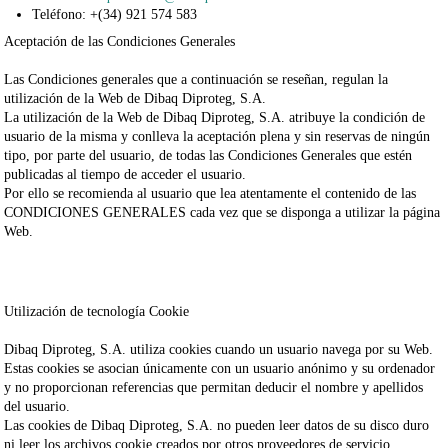
Teléfono:
+(34) 921 574 583
Aceptación de las Condiciones Generales
Las Condiciones generales que a continuación se reseñan, regulan la
utilización de la Web de
Dibaq Diproteg, S.A.
La utilización de la Web de
Dibaq Diproteg, S.A.
atribuye la condición de
usuario de la misma y conlleva la aceptación plena y sin reservas de ningún
tipo, por parte del usuario, de todas las Condiciones Generales que estén
publicadas al tiempo de acceder el usuario.
Por ello se recomienda al usuario que lea atentamente el contenido de las
CONDICIONES GENERALES
cada vez que se disponga a utilizar la página
Web.
Utilización de tecnología Cookie
Dibaq Diproteg, S.A.
utiliza cookies cuando un usuario navega por su Web.
Estas cookies se asocian únicamente con un usuario anónimo y su ordenador
y no proporcionan referencias que permitan deducir el nombre y apellidos
del usuario.
Las cookies de
Dibaq Diproteg, S.A.
no pueden leer datos de su disco duro
ni leer los archivos cookie creados por otros proveedores de servicio.