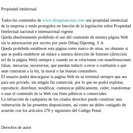
Propiedad intelectual
Todos los contenidos de
www.dibaqmascotas.com
son propiedad intelectual
de la empresa y están protegidos en función de la legislación sobre Propiedad
Intelectual nacional e internacional vigente.
Queda absolutamente prohibido el uso del contenido de nuestra página Web
sin la autorización por escrito por parte
Dibaq Diproteg, S.A.
Queda prohibido establecer esta página como marco de otras, no obstante sí
que se podrá establecer un enlace a nuestra dirección de Internet (dirección
url de la página Web) siempre y cuando no se relacionen con manifestaciones
falsas, inexactas, incorrectas, que puedan inducir a error o confusión o que
sean contrarias a la ley, la moral o las buenas costumbres.
El usuario podrá descargarse la página Web en su terminal siempre que sea
para uso privado, sin ningún fin comercial, por lo que no podrá explotar,
reproducir, distribuir, modificar, comunicar públicamente, ceder, transformar
o usar el contenido de la Web con fines públicos o comerciales.
La infracción de cualquiera de los citados derechos puede constituir una
vulneración de las presentes disposiciones, así como un delito castigado de
acuerdo con los artículos 270 y siguientes del Código Penal.
Derechos de autor