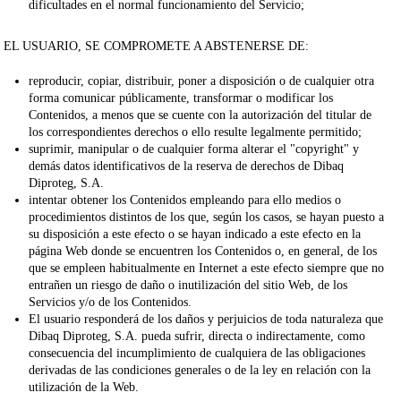
dificultades en el normal funcionamiento del Servicio;
EL USUARIO, SE COMPROMETE A ABSTENERSE DE:
reproducir, copiar, distribuir, poner a disposición o de cualquier otra
forma comunicar públicamente, transformar o modificar los
Contenidos, a menos que se cuente con la autorización del titular de
los correspondientes derechos o ello resulte legalmente permitido;
suprimir, manipular o de cualquier forma alterar el "copyright" y
demás datos identificativos de la reserva de derechos de
Dibaq
Diproteg, S.A.
intentar obtener los Contenidos empleando para ello medios o
procedimientos distintos de los que, según los casos, se hayan puesto a
su disposición a este efecto o se hayan indicado a este efecto en la
página Web donde se encuentren los Contenidos o, en general, de los
que se empleen habitualmente en Internet a este efecto siempre que no
entrañen un riesgo de daño o inutilización del sitio Web, de los
Servicios y/o de los Contenidos.
El usuario responderá de los daños y perjuicios de toda naturaleza que
Dibaq Diproteg, S.A.
pueda sufrir, directa o indirectamente, como
consecuencia del incumplimiento de cualquiera de las obligaciones
derivadas de las condiciones generales o de la ley en relación con la
utilización de la Web.