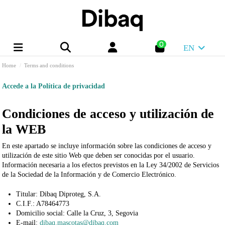
0
EN
Home
Terms and conditions
Accede a la Política de privacidad
Condiciones de acceso y utilización de
la WEB
En este apartado se incluye información sobre las condiciones de acceso y
utilización de este sitio Web que deben ser conocidas por el usuario.
Información necesaria a los efectos previstos en la Ley 34/2002 de Servicios
de la Sociedad de la Información y de Comercio Electrónico.
Titular:
Dibaq Diproteg, S.A.
C.I.F.:
A78464773
Domicilio social:
Calle la Cruz, 3,
Segovia
E-mail:
dibaq.mascotas@dibaq.com