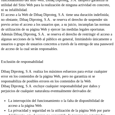
funcionamiento del sitio Web;
Dibaq Diproteg, S.A.
tampoco garantiza la
utilidad del Sitio Web para la realización de ninguna actividad en concreto,
ni su infalibilidad.
El acceso a la Web de
Dibaq Diproteg, S.A.
tiene una
duración indefinida
;
no obstante,
Dibaq Diproteg, S.A.
.
se reserva el derecho de suspender sin
previo aviso el acceso a los usuarios que, a su juicio, incumplan las normas
de utilización de su página Web y ejercer las medidas legales oportunas.
Además
Dibaq Diproteg, S.A.
.
se reserva el derecho de restringir el acceso a
algunas secciones de la Web al público en general, limitándolo únicamente a
usuarios o grupo de usuarios concretos a través de la entrega de una password
de acceso de la cual serán responsables.
Exclusión de responsabilidad
Dibaq Diproteg, S.A.
realiza los máximos esfuerzos para evitar cualquier
error en los contenidos de la página Web, pero no garantiza ni se
responsabiliza de posibles errores en los contenidos de la Web.
Dibaq Diproteg, S.A.
excluye cualquier responsabilidad por daños y
perjuicios
de cualquier naturaleza eventualmente derivados de:
La interrupción del funcionamiento o la falta de disponibilidad de
acceso a la página Web.
La privacidad y seguridad en la utilización de la página Web por parte