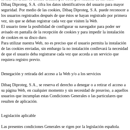
Dibaq Diproteg, S.A.
cifra los datos identificativos del usuario para mayor
seguridad. Por medio de las cookies,
Dibaq Diproteg, S.A.
puede reconocer a
los usuarios registrados después de que éstos se hayan registrado por primera
vez, sin que se deban registrar cada vez que visiten la Web.
El usuario tiene la posibilidad de configurar su navegador para poder ser
avisado en pantalla de la recepción de cookies y para impedir la instalación
de cookies en su disco duro.
Para utilizar nuestra Web, no es preciso que el usuario permita la instalación
de las cookies enviadas, sin embargo la no instalación conllevará la necesidad
de que el usuario deba registrarse cada vez que acceda a un servicio que
requiera registro previo.
Denegación y retirada del acceso a la Web y/o a los servicios
Dibaq Diproteg, S.A.,
se reserva el derecho a denegar o a retirar el acceso a
su página Web, en cualquier momento y sin necesidad de preaviso, a aquellos
usuarios que incumplan estas Condiciones Generales o las particulares que
resulten de aplicación.
Legislación aplicable
Las presentes condiciones Generales se rigen por la legislación española.