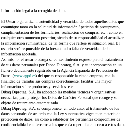
Información legal a la recogida de datos
El Usuario garantiza la autenticidad y veracidad de todos aquellos datos que
comunique tanto en la solicitud de información / petición de presupuesto,
cumplimentación de los formularios, realización de compras, etc., como en
cualquier otro momento posterior, siendo de su responsabilidad el actualizar
la información suministrada, de tal forma que refleje su situación real. El
usuario será responsable de la inexactitud o falta de veracidad de la
información aportada.
Así mismo, el usuario otorga su consentimiento expreso para el tratamiento
de sus datos personales por
Dibaq Diproteg, S.A.
y su incorporación en un
fichero debidamente registrado en la Agencia Española de Protección de
Datos. (
www.agpd.es
) del que es responsable la citada empresa, con la
finalidad de tramitar sus compras correctamente, facilitar una mayor
información sobre productos y servicios, etc-
Dibaq Diproteg, S.A.
ha adoptado las medidas técnicas y organizativas
necesarias, para proteger los Datos de Carácter Personal que recoge y son
objeto de tratamiento automatizado.
Dibaq Diproteg, S.A.
se compromete, en todo caso, al tratamiento de los
datos personales de acuerdo con la Ley y normativa vigente en materia de
protección de datos, así como a establecer los pertinentes compromisos de
confidencialidad con terceros a los que ceda o permita el acceso a estos datos