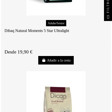
FILTRO
Adulto/Senior
Dibaq Natural Moments 5 Star Ultralight
Desde 19,90 €
Añadir a la cesta