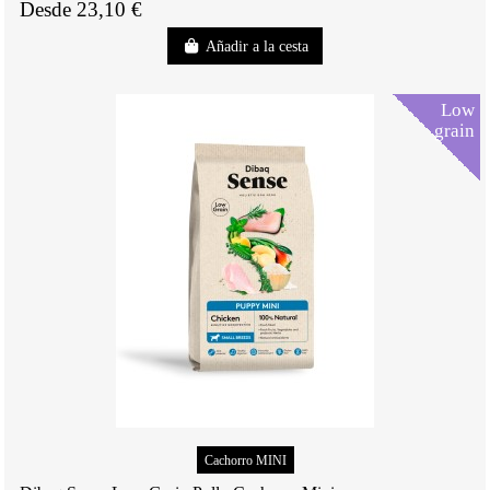
Desde 23,10 €
Añadir a la cesta
Low
grain
Cachorro MINI