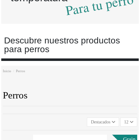
Para tu perro
Descubre nuestros productos
para perros
Inicio
Perros
Perros
Destacados
12
Grain