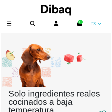
0
ES
Solo ingredientes reales
cocinados a baja
temperatura