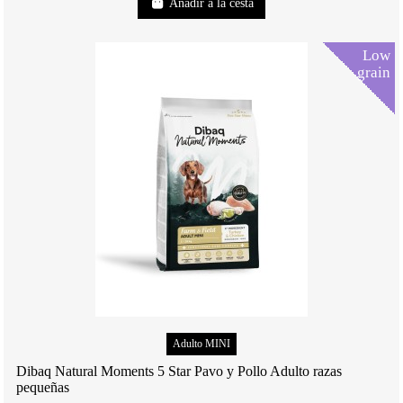
Añadir a la cesta
Low
grain
Adulto MINI
Dibaq Natural Moments 5 Star Pavo y Pollo Adulto razas
pequeñas