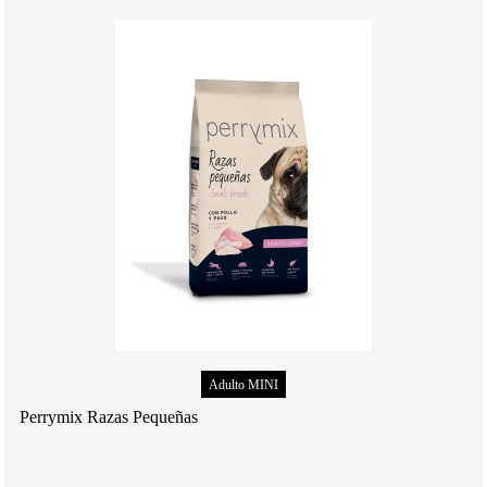
Adulto MINI
Perrymix Razas Pequeñas