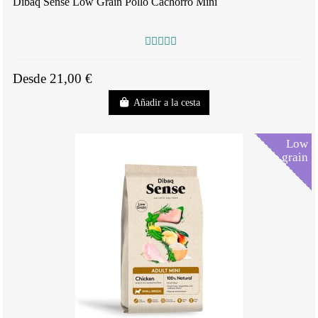
Dibaq Sense Low Grain Pollo Cachorro Mini
Desde 21,00 €
Añadir a la cesta
Low
grain