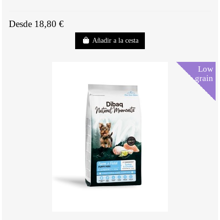
Desde 18,80 €
Añadir a la cesta
Low
grain