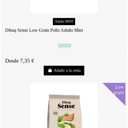
Adulto MINI
Dibaq Sense Low Grain Pollo Adulto Mini
Desde 7,35 €
Añadir a la cesta
Low
grain