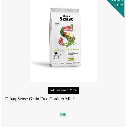
free
Adulto/Senior MINI
Dibaq Sense Grain Free Cordero Mini