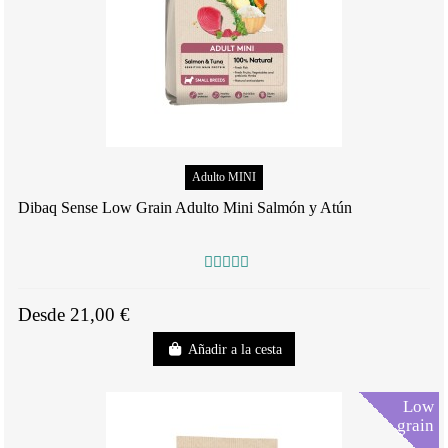
Adulto MINI
Dibaq Sense Low Grain Adulto Mini Salmón y Atún
Desde 21,00 €
Añadir a la cesta
Low
grain