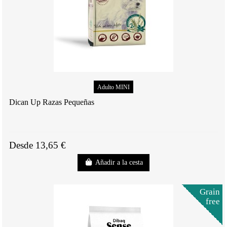
Adulto MINI
Dican Up Razas Pequeñas
Desde 13,65 €
Añadir a la cesta
Grain
free