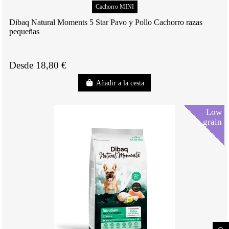
Cachorro MINI
Dibaq Natural Moments 5 Star Pavo y Pollo Cachorro razas
pequeñas
Desde 18,80 €
Añadir a la cesta
Low
grain