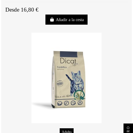
Desde 16,80 €
Añadir a la cesta
Adulto