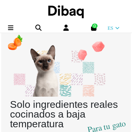
0
ES
Solo ingredientes reales
cocinados a baja
Para tu gato
temperatura