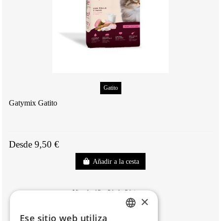
Gatito
Gatymix Gatito
Desde 9,50 €
Añadir a la cesta
Viendo 13 - 21 de 21 items
×
Ese sitio web utiliza