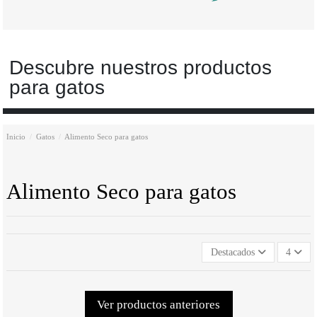
Descubre nuestros productos
para gatos
Inicio
Gatos
Alimento Seco para gatos
Alimento Seco para gatos
Destacados
4
Ver productos anteriores