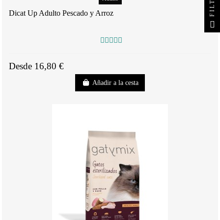
FILTRO
Dicat Up Adulto Pescado y Arroz
Desde 16,80 €
Añadir a la cesta