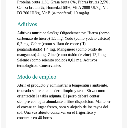
Proteína bruta 11%, Grasa bruta 6%, Fibras brutas 2,5%,
Ceniza bruta 3%, Humedad 68%, Vit A 2000 UI/kg, Vit
D3 200 UI/kg, Vit E (α-tocoferol) 10 mg/kg.
Aditivos
Aditivos nutricionales/kg: Oligoelementos: Hierro (como
carbonato de hierro) 1,5 mg, Yodo (como yodato cálcico)
0,2 mg, Cobre (como sulfato de cobre (II)
pentahidratado) 1,4 mg, Manganeso (como óxido de
manganeso) 4 mg, Zinc (como óxido de zinc) 12,7 mg,
Selenio (como selenito sódico) 0,01 mg. Aditivos
tecnológicos: Conservantes.
Modo de empleo
Abrir el producto y administrar a temperatura ambiente,
troceado sobre el comedero limpio y seco. Sirva como
orientación la tabla adjunta. El perro deberá contar
siempre con agua abundante a libre disposición. Mantener
el envase en lugar fresco, seco y alejado de los rayos del
sol. Una vez abierto conservar en el frigorífico y
consumir en 48 horas