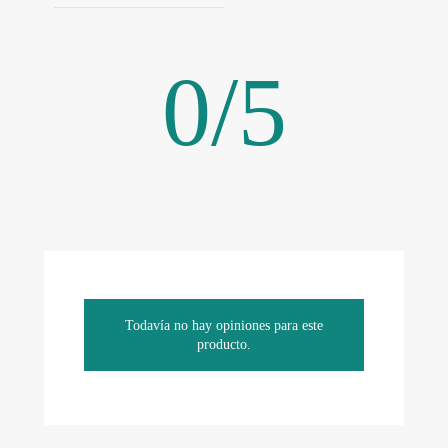
0
/
5
Todavía no hay opiniones para este
producto.