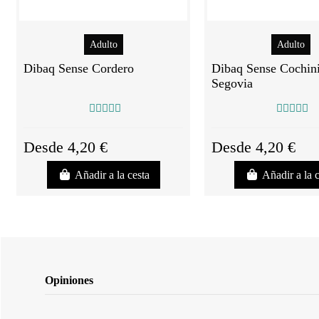
Adulto
Adulto
Dibaq Sense Cordero
Dibaq Sense Cochini
Segovia
Desde 4,20 €
Desde 4,20 €
Añadir a la cesta
Añadir a la 
Opiniones