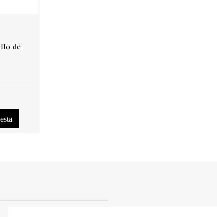
llo de
cesta