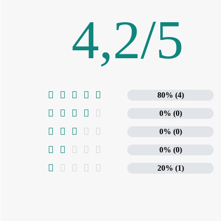
4,2
/
5





80% (4)





0% (0)





0% (0)





0% (0)





20% (1)