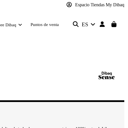
Espacio Tiendas My Dibaq
ES
Puntos de venta
bre Dibaq