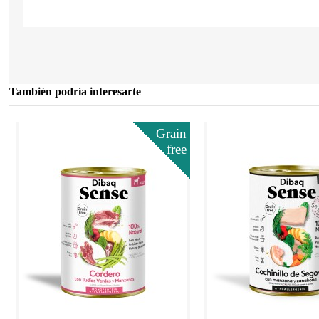
También podría interesarte
Grain
free