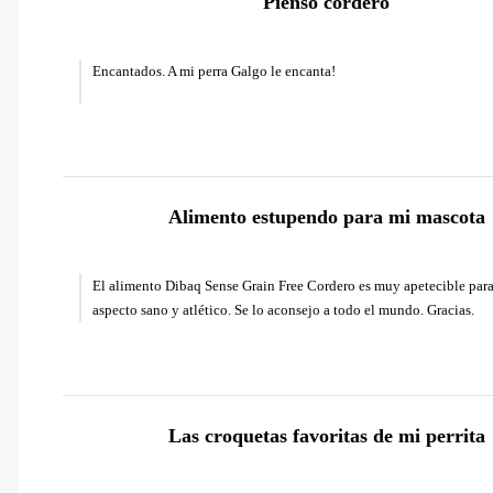
Pienso cordero
Encantados. A mi perra Galgo le encanta!
Alimento estupendo para mi mascota
El alimento Dibaq Sense Grain Free Cordero es muy apetecible par
aspecto sano y atlético. Se lo aconsejo a todo el mundo. Gracias.
Las croquetas favoritas de mi perrita