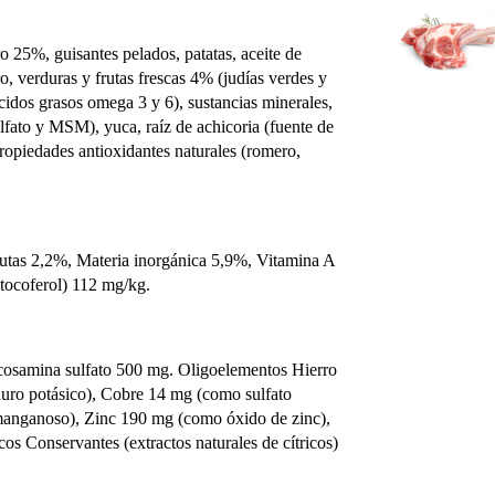
 25%, guisantes pelados, patatas, aceite de
o, verduras y frutas frescas 4% (judías verdes y
cidos grasos omega 3 y 6), sustancias minerales,
ulfato y MSM), yuca, raíz de achicoria (fuente de
opiedades antioxidantes naturales (romero,
rutas 2,2%, Materia inorgánica 5,9%, Vitamina A
 tocoferol) 112 mg/kg.
ucosamina sulfato 500 mg. Oligoelementos Hierro
uro potásico), Cobre 14 mg (como sulfato
anganoso), Zinc 190 mg (como óxido de zinc),
os Conservantes (extractos naturales de cítricos)