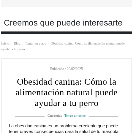
Creemos que puede interesarte
Inicio
Blog
Tengo un perro
Obesidad canina: Cómo la alimentación natural puede
ayudar a tu perro
Publicado : 20/02/2025
Obesidad canina: Cómo la
alimentación natural puede
ayudar a tu perro
Categorías :
Tengo un perro
La obesidad canina es un problema creciente que puede
tener graves consecuencias para la salud de tu mascota.