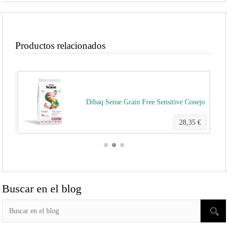
Productos relacionados
Atún
Dibaq Sense Grain Free Sensitive Conejo
5 €
28,35 €
Buscar en el blog