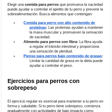
Elegir una
comida para perros
que promueva la saciedad
puede ayudar a controlar el apetito de tu perro y prevenir la
sobrealimentación. Busca alimentos que contengan:
Comida para perro con alto contenido de
proteínas
:
Las proteínas ayudan a mantener
la masa muscular y promueven la sensación
de saciedad.
Alimento para perros con fibra:
La fibra ayuda
a regular el tránsito intestinal y proporciona
una sensación de plenitud.
Pienso para perros bajo contenido de grasas
:
Limitar la cantidad de grasa en la dieta puede
ayudar a controlar el peso.
Ejercicios para perros con
sobrepeso
El ejercicio regular es esenci
al para mantener a tu perro en
forma y saludable. Si tu perro tiene sobrepeso, comienza
gradualmente con actividades de bajo impacto como