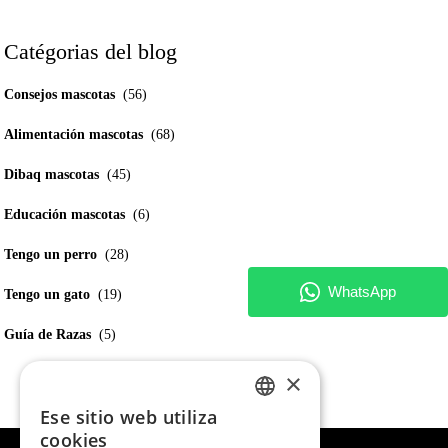
Catégorias del blog
Consejos mascotas
(56)
Alimentación mascotas
(68)
Dibaq mascotas
(45)
Educación mascotas
(6)
Tengo un perro
(28)
Tengo un gato
(19)
Guía de Razas
(5)
×
Ese sitio web utiliza
SPANISH
cookies