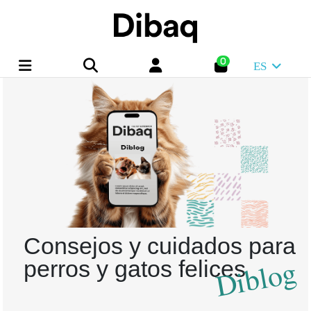
0
ES
Consejos y cuidados para
Diblog
perros y gatos felices