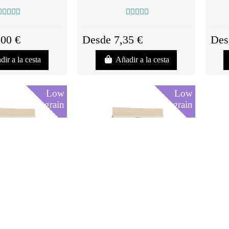
,00 €
Desde 7,35 €
Des
dir a la cesta
Añadir a la cesta
Low
Low
grain
grain