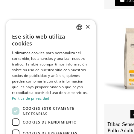
×
Ese sitio web utiliza
SPANISH
cookies
ENGLISH
Utilizamos cookies para personalizar el
contenido, los anuncios y analizar nuestro
PORTUGUESE
tráfico. También compartimos información
sobre su uso de nuestro sitio con nuestros
socios de publicidad y análisis, quienes
pueden combinarla con otra información
que les haya proporcionado o que hayan
recopilado a partir del uso de sus servicios.
Política de privacidad
COOKIES ESTRICTAMENTE
NECESARIAS
COOKIES DE RENDIMIENTO
Dibaq Sens
Pollo Adult
COOKIES DE PREFERENCIAS