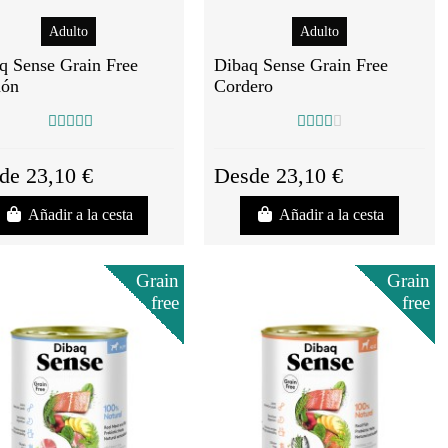
Adulto
Adulto
q Sense Grain Free
Dibaq Sense Grain Free
món
Cordero
de 23,10 €
Desde 23,10 €
Añadir a la cesta
Añadir a la cesta
Grain
Grain
free
free