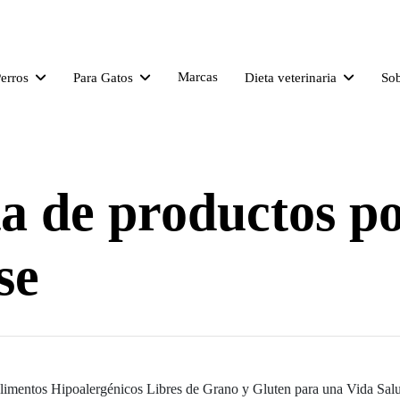
Marcas
Perros
Para Gatos
Dieta veterinaria
So
ta de productos p
se
limentos Hipoalergénicos Libres de Grano y Gluten para una Vida Sal