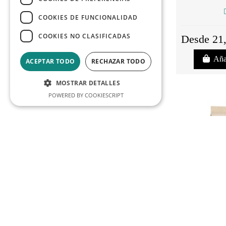
COOKIES DE FUNCIONALIDAD
COOKIES NO CLASIFICADAS
Desde 21
Aña
ACEPTAR TODO
RECHAZAR TODO
MOSTRAR DETALLES
POWERED BY COOKIESCRIPT