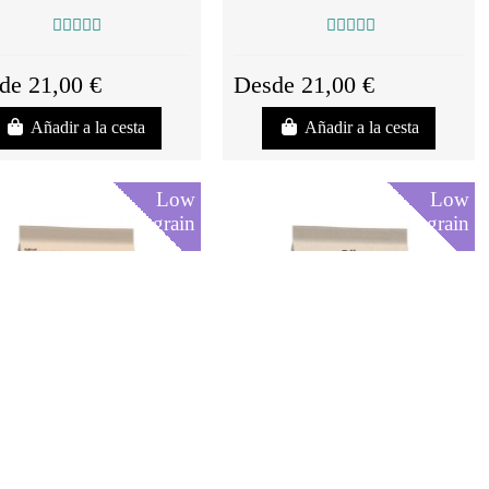
de 21,00 €
Desde 21,00 €
Añadir a la cesta
Añadir a la cesta
Low
Low
grain
grain