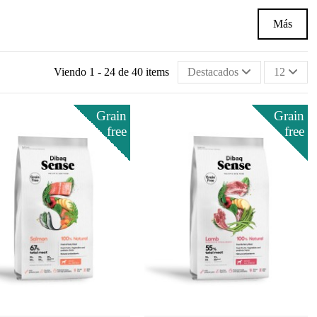
Más
Viendo 1 - 24 de 40 items
Destacados
12
Grain
Grain
free
free