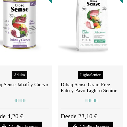
Adulto
Light/Senior
q Sense Jabalí y Ciervo
Dibaq Sense Grain Free
Pato y Pavo Light o Senior
de 4,20 €
Desde 23,10 €
Añadir a la cesta
Añadir a la cesta