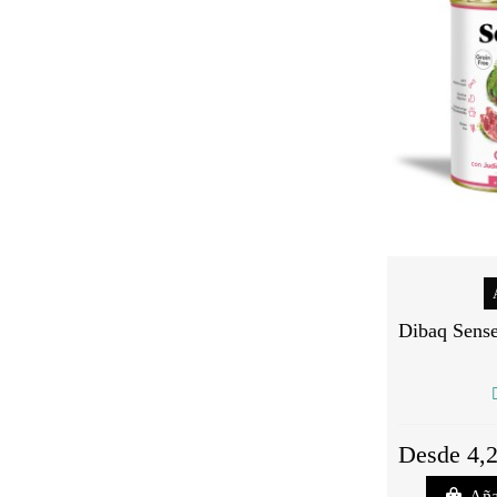
Dibaq Sens
Desde 4,2
Aña