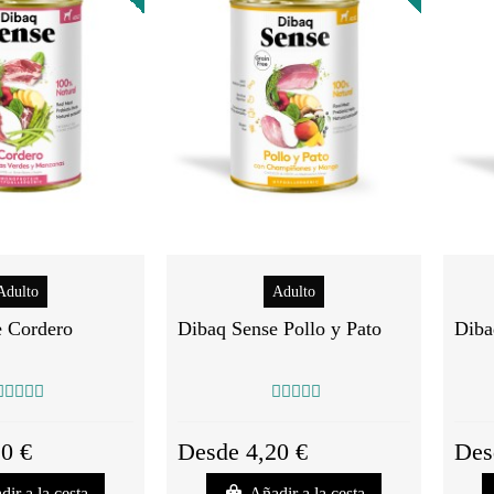
Adulto
Adulto
e Cordero
Dibaq Sense Pollo y Pato
Diba
0 €
Desde 4,20 €
Des
dir a la cesta
Añadir a la cesta