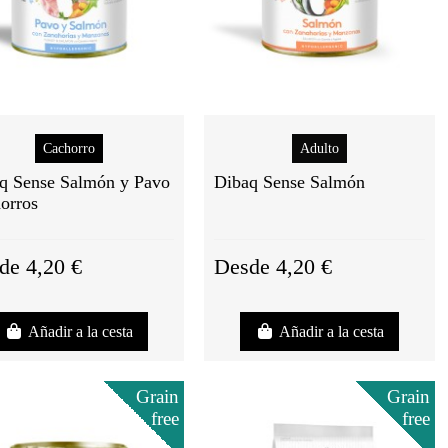
Cachorro
Adulto
q Sense Salmón y Pavo
Dibaq Sense Salmón
orros
de 4,20 €
Desde 4,20 €
Añadir a la cesta
Añadir a la cesta
Grain
Grain
free
free