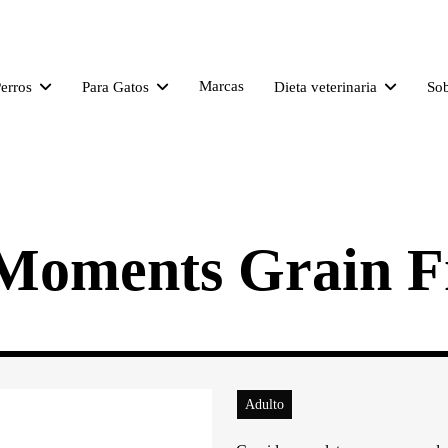
Marcas
Perros
Para Gatos
Dieta veterinaria
So
 Moments Grain F
Adulto