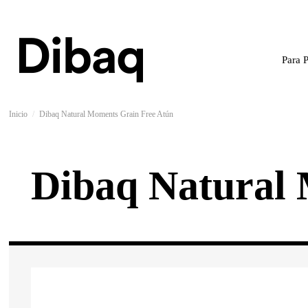
Para 
Inicio
Dibaq Natural Moments Grain Free Atún
Dibaq Natural