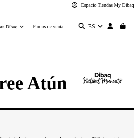
Espacio Tiendas My Dibaq
ES
Puntos de venta
bre Dibaq
ree Atún