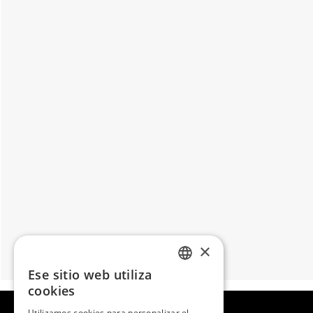
×
Ese sitio web utiliza
SPANISH
cookies
ENGLISH
Utilizamos cookies para personalizar el