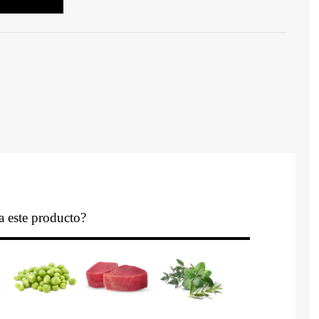
a este producto?