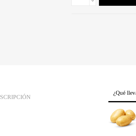
¿Qué llev
SCRIPCIÓN