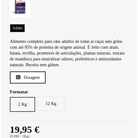
Adulto
Alimento completo para cães adultos de todas as raças sem grãos
com até 95% de proteína de origem animal. É feito com atum,
batata, ervilha, protetores de articulações, plantas naturais, extrato
de mandioca para neutralizar odores, prebióticos e antioxidantes
naturais. Receita sem glúten.
Dosagem
Formatar
12 Kg
2 Kg
19,95 €
(9.98€ / 1Kg)