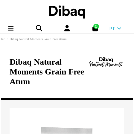
0
PT
lar
Dibaq Natural Moments Grain Free Atum
Dibaq Natural
Moments Grain Free
Atum