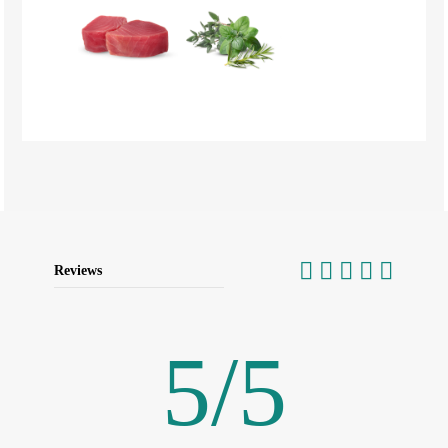
Reviews
5
/
5