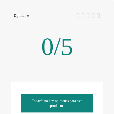
Opiniones
0
/
5
Todavía no hay opiniones para este
producto.