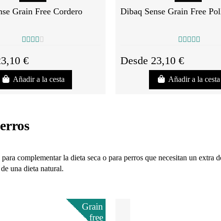
nse Grain Free Cordero
Dibaq Sense Grain Free Pol
3,10 €
Desde 23,10 €
Añadir a la cesta
Añadir a la cesta
erros
ara complementar la dieta seca o para perros que necesitan un extra de 
 de una dieta natural.
Grain
free