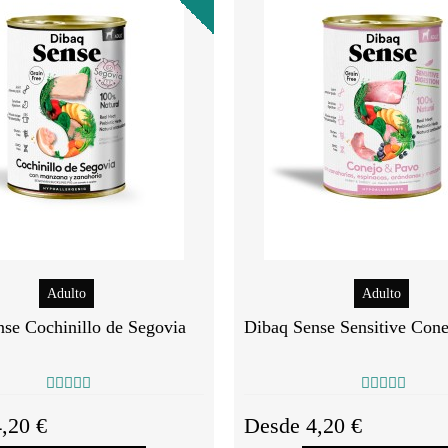
Adulto
Adulto
se Cochinillo de Segovia
Dibaq Sense Sensitive Cone
,20 €
Desde 4,20 €