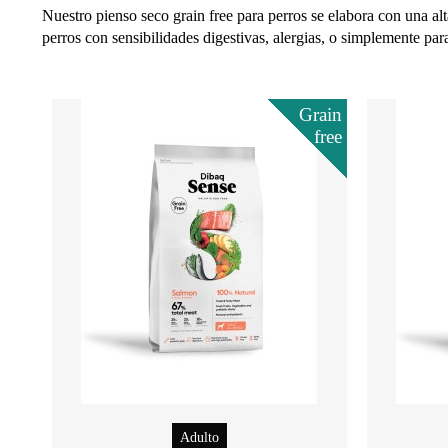
Nuestro pienso seco grain free para perros se elabora con una al
perros con sensibilidades digestivas, alergias, o simplemente p
Grain
free
Adulto