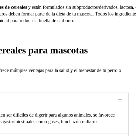
s de cereales
y están formulados sin subproductos/derivados, lactosa, e
puros deben formar parte de la dieta de tu mascota. Todos los ingredie
idad para reducir la huella de carbono.
cereales para mascotas
ece múltiples ventajas para la salud y el bienestar de tu perro o
en ser difíciles de digerir para algunos animales, se favorece
s gastrointestinales como gases, hinchazón o diarrea.