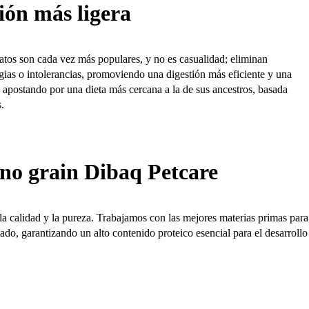
ión más ligera
gatos son cada vez más populares, y no es casualidad; eliminan
gias o intolerancias, promoviendo una digestión más eficiente y una
s apostando por una dieta más cercana a la de sus ancestros, basada
.
s no grain Dibaq Petcare
 calidad y la pureza. Trabajamos con las mejores materias primas para o
ado, garantizando un alto contenido proteico esencial para el desarrollo