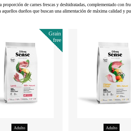
ta proporción de carnes frescas y deshidratadas, complementado con fruta
ara aquellos dueños que buscan una alimentación de máxima calidad y pu
Grain
free
Adulto
Adulto