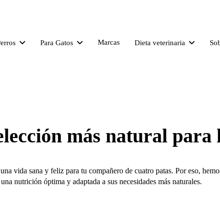
Marcas
Perros
Para Gatos
Dieta veterinaria
So
 elección más natural para
una vida sana y feliz para tu compañero de cuatro patas. Por eso, hemo
r una nutrición óptima y adaptada a sus necesidades más naturales.