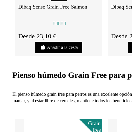
Dibaq Sense Grain Free Salmón
Dibaq Se
Desde 23,10 €
Desde 2
Añadir a la cesta
Pienso húmedo Grain Free para p
El pienso húmedo grain free para perros es una excelente opción p
manjar, y al estar libre de cereales, mantiene todos los beneficios
Grain
free