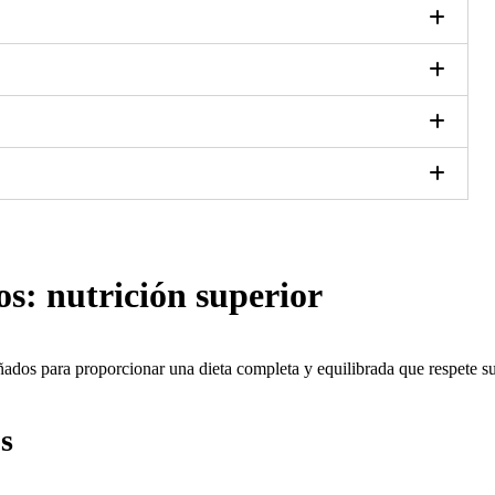
os: nutrición superior
ñados para proporcionar una dieta completa y equilibrada que respete su
s