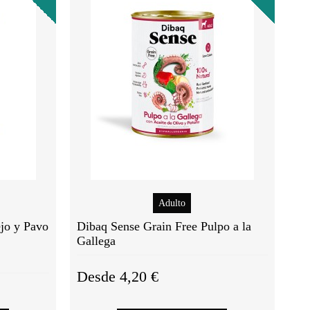
Adulto
jo y Pavo
Dibaq Sense Grain Free Pulpo a la
Gallega
Desde 4,20 €