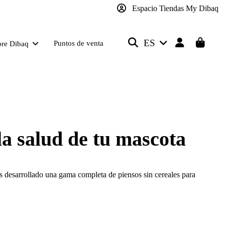
Espacio Tiendas My Dibaq
ES
Puntos de venta
bre Dibaq
 la salud de tu mascota
s desarrollado una gama completa de piensos sin cereales para