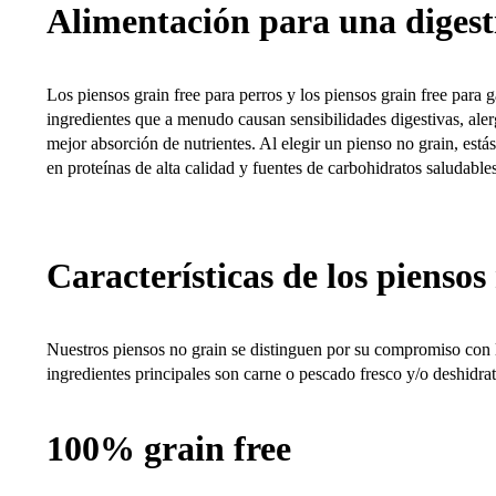
Alimentación para una digest
Los piensos grain free para perros y los piensos grain free para 
ingredientes que a menudo causan sensibilidades digestivas, aler
mejor absorción de nutrientes. Al elegir un pienso no grain, está
en proteínas de alta calidad y fuentes de carbohidratos saludables
Características de los pienso
Nuestros piensos no grain se distinguen por su compromiso con la
ingredientes principales son carne o pescado fresco y/o deshidrat
100% grain free