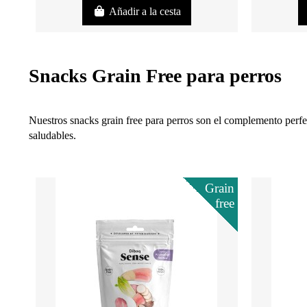
Añadir a la cesta
Snacks Grain Free para perros
Nuestros snacks grain free para perros son el complemento perfe
saludables.
Grain
free