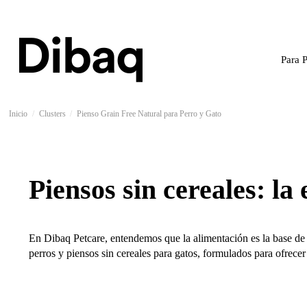
Para 
Inicio
Clusters
Pienso Grain Free Natural para Perro y Gato
Piensos sin cereales: la
En Dibaq Petcare, entendemos que la alimentación es la base de 
perros y piensos sin cereales para gatos, formulados para ofrece